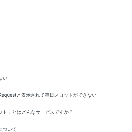
ない
ad Requestと表示されて毎日スロットができない
ット」とはどんなサービスですか？
について