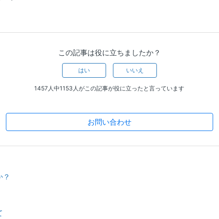
この記事は役に立ちましたか？
はい
いいえ
1457人中1153人がこの記事が役に立ったと言っています
お問い合わせ
か？
て