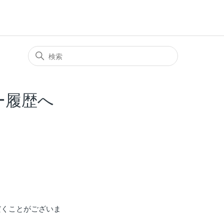
ー履歴へ
。
だくことがございま