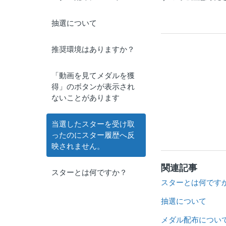
抽選について
推奨環境はありますか？
「動画を見てメダルを獲
得」のボタンが表示され
ないことがあります
当選したスターを受け取
ったのにスター履歴へ反
映されません。
関連記事
スターとは何ですか？
スターとは何です
抽選について
メダル配布につい