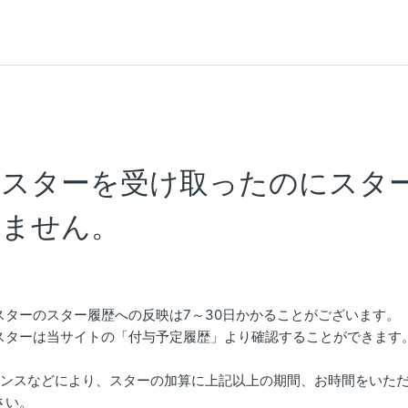
たスターを受け取ったのにスタ
れません。
スターのスター履歴への反映は7～30日かかることがございます。
スターは当サイトの「付与予定履歴」より確認することができます
ナンスなどにより、スターの加算に上記以上の期間、お時間をいた
さい。