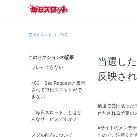
毎日スロット
FAQ
このセクションの記事
当選し
プレイできない
反映さ
400 – Bad Requestと表示
されて毎日スロットがで
きない
抽選で受け取った
「毎日スロット」とはど
付与される予定の
んなサービスですか？
※サイトのメンテ
メダル配布について
すのでご注意くだ